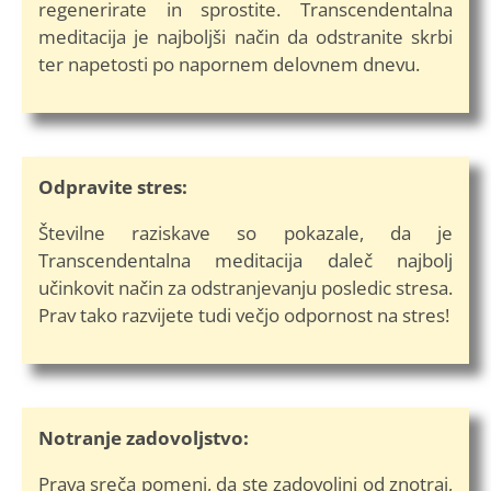
regenerirate in sprostite. Transcendentalna
meditacija je najboljši način da odstranite skrbi
ter napetosti po napornem delovnem dnevu.
Odpravite stres:​
Številne raziskave so pokazale, da je
Transcendentalna meditacija daleč najbolj
učinkovit način za odstranjevanju posledic stresa.
Prav tako razvijete tudi večjo odpornost na stres!
Notranje zadovoljstvo:​
Prava sreča pomeni, da ste zadovoljni od znotraj,