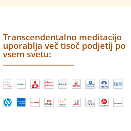
Transcendentalno meditacijo
uporablja več tisoč podjetij po
vsem svetu: