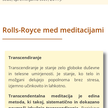
Rolls-Royce med meditacijami
Transcendiranje
Transcendiranje je stanje zelo globoke duševne
in telesne umirjenosti. Je stanje, ko telo in
možgani delujejo popolnoma brez stresa,
izjemno učinkovito in lahkotno.
Transcendentalna meditacija je edina
metoda, ki takoj, sistematično in dokazano
povzroči izkušnjo transcendiranja.
Raziskave