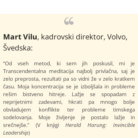
Mart Vilu
, kadrovski direktor, Volvo,
Švedska:
“Od vseh metod, ki sem jih poskusil, mi je
Transcendentalna meditacija najbolj privlačna, saj je
zelo preprosta, rezultati pa so vidni že v zelo kratkem
času. Moja koncentracija se je izboljšala in probleme
rešim bistveno hitreje. Lažje se spopadam z
neprijetnimi zadevami, hkrati pa mnogo bolje
obvladujem konflikte ter probleme timskega
sodelovanja. Moje življenje je postalo lažje in
srečnejše.” (V knjigi
Herald Harung: Invincible
Leadership
)