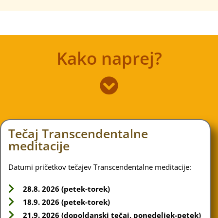
Kako naprej?
Tečaj Transcendentalne
meditacije
Datumi pričetkov tečajev Transcendentalne meditacije:
28.8. 2026 (petek-torek)
18.9. 2026 (petek-torek)
21.9. 2026 (dopoldanski tečaj, ponedeljek-petek)