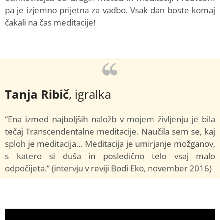
pa je izjemno prijetna za vadbo. Vsak dan boste komaj
čakali na čas meditacije!
Tanja Ribič
, igralka
“Ena izmed najboljših naložb v mojem življenju je bila
tečaj Transcendentalne meditacije. Naučila sem se, kaj
sploh je meditacija… Meditacija je umirjanje možganov,
s katero si duša in posledično telo vsaj malo
odpočijeta.” (intervju v reviji Bodi Eko, november 2016)