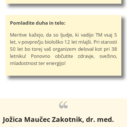
Pomladite duha in telo:
Meritve kažejo, da so ljudje, ki vadijo TM vsaj 5
let, v povprečju biološko 12 let mlajši. Pri starosti
50 let bo torej vaš organizem deloval kot pri 38
letniku! Ponovno občutite zdravje, svežino,
mladostnost ter energijo!
Jožica Maučec Zakotnik, dr. med.