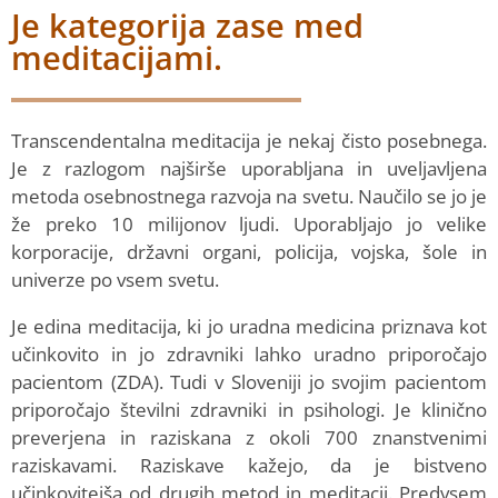
Je kategorija zase med
meditacijami.
Transcendentalna meditacija je nekaj čisto posebnega.
Je z razlogom najširše uporabljana in uveljavljena
metoda osebnostnega razvoja na svetu. Naučilo se jo je
že preko 10 milijonov ljudi. Uporabljajo jo velike
korporacije, državni organi, policija, vojska, šole in
univerze po vsem svetu.
Je edina meditacija, ki jo uradna medicina priznava kot
učinkovito in jo zdravniki lahko uradno priporočajo
pacientom (ZDA). Tudi v Sloveniji jo svojim pacientom
priporočajo številni zdravniki in psihologi. Je klinično
preverjena in raziskana z okoli 700 znanstvenimi
raziskavami. Raziskave kažejo, da je bistveno
učinkovitejša od drugih metod in meditacij. Predvsem