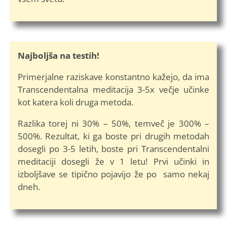
Najboljša na testih!
Primerjalne raziskave konstantno kažejo, da ima
Transcendentalna meditacija 3-5x večje učinke
kot katera koli druga metoda.
Razlika torej ni 30% – 50%, temveč je 300% –
500%. Rezultat, ki ga boste pri drugih metodah
dosegli po 3-5 letih, boste pri Transcendentalni
meditaciji dosegli že v 1 letu! Prvi učinki in
izboljšave se tipično pojavijo že po samo nekaj
dneh.