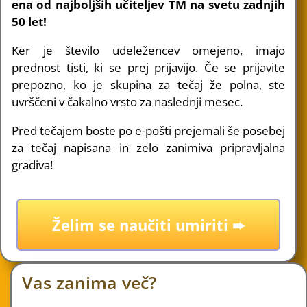
ena od najboljših učiteljev TM na svetu zadnjih
50 let!
Ker je število udeležencev omejeno, imajo
prednost tisti, ki se prej prijavijo. Če se prijavite
prepozno, ko je skupina za tečaj že polna, ste
uvrščeni v čakalno vrsto za naslednji mesec.
Pred tečajem boste po e-pošti prejemali še posebej
za tečaj napisana in zelo zanimiva pripravljalna
gradiva!
Želim se naučiti umiriti ➨
Vas zanima več?