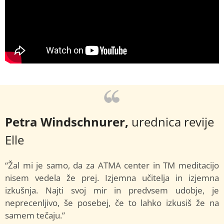
Petra Windschnurer,
urednica revije
Elle
“Žal mi je samo, da za ATMA center in TM meditacijo
nisem vedela že prej. Izjemna učitelja in izjemna
izkušnja. Najti svoj mir in predvsem udobje, je
neprecenljivo, še posebej, če to lahko izkusiš že na
samem tečaju.”