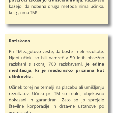
kažejo, da nobena druga metoda nima učinka,
kot ga ima TM!
Raziskana
Pri TM zagotovo veste, da boste imeli rezultate.
Njeni učinki so bili namreč v 50 letih obsežno
raziskani s skoraj 700 raziskavami.
Je edina
meditacija, ki je medicinsko priznana kot
učinkovita.
Učinek torej ne temelji na placebu ali umišljanju
rezultatov. Učinki pri TM so realni, objektivno
dokazani in garantirani. Zato so jo sprejele
številne korporacije in državne ustanove po
vsem svetu.