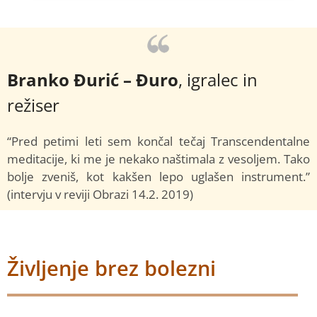
Branko Đurić – Đuro
, igralec in
režiser
“Pred petimi leti sem končal tečaj Transcendentalne
meditacije, ki me je nekako naštimala z vesoljem. Tako
bolje zveniš, kot kakšen lepo uglašen instrument.”
(intervju v reviji Obrazi 14.2. 2019)
Življenje brez bolezni