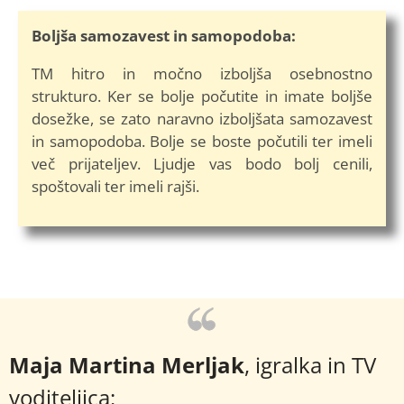
Boljša samozavest in samopodoba:
TM hitro in močno izboljša osebnostno
strukturo. Ker se bolje počutite in imate boljše
dosežke, se zato naravno izboljšata samozavest
in samopodoba. Bolje se boste počutili ter imeli
več prijateljev. Ljudje vas bodo bolj cenili,
spoštovali ter imeli rajši.
Maja Martina Merljak
, igralka in TV
voditeljica: