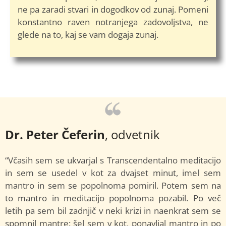
ne pa zaradi stvari in dogodkov od zunaj. Pomeni
konstantno raven notranjega zadovoljstva, ne
glede na to, kaj se vam dogaja zunaj.
Dr. Peter Čeferin
, odvetnik
“Včasih sem se ukvarjal s Transcendentalno meditacijo
in sem se usedel v kot za dvajset minut, imel sem
mantro in sem se popolnoma pomiril. Potem sem na
to mantro in meditacijo popolnoma pozabil. Po več
letih pa sem bil zadnjič v neki krizi in naenkrat sem se
spomnil mantre: šel sem v kot, ponavljal mantro in po