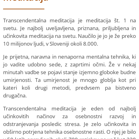
Transcendentalna meditacija je meditacija št. 1 na
svetu. Je najbolj uveljavljena, priznana, priljubljena in
učinkovita meditacija na svetu. Naučilo je jo je že preko
10 milijonov ljudi, v Sloveniji okoli 8.000.
Je prijetna, naravna in nenaporna mentalna tehnika, ki
jo vadite udobno sede, z zaprtimi očmi. Že v nekaj
minutah vadbe se pojavi stanje izjemno globoke budne
umirjenosti. Ta umirjenost je mnogo globlja kot pri
kateri koli drugi metodi, predvsem pa bistveno
drugačna.
Transcendentalna meditacija je eden od najbolj
učinkovitih načinov za osebnostni razvoj in
odstranjevanja posledic stresa. Je zelo učinkovita in
obširno potrjena tehnika osebnostne rasti. O njej je bilo