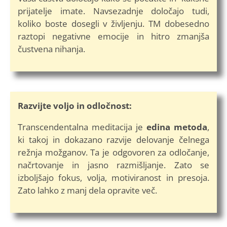
prijatelje imate. Navsezadnje določajo tudi,
koliko boste dosegli v življenju. TM dobesedno
raztopi negativne emocije in hitro zmanjša
čustvena nihanja.
Razvijte voljo in odločnost:
Transcendentalna meditacija je
edina metoda
,
ki takoj in dokazano razvije delovanje čelnega
režnja možganov. Ta je odgovoren za odločanje,
načrtovanje in jasno razmišljanje. Zato se
izboljšajo fokus, volja, motiviranost in presoja.
Zato lahko z manj dela opravite več.