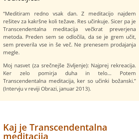
“Meditiram redno vsak dan. Z meditacijo najdem
rešitev za kakršne koli težave. Res učinkuje. Sicer pa je
Transcendentalna meditacija večkrat preverjena
metoda. Preden sem se odločila, da se je grem učit,
sem preverila vse in še več. Ne prenesem prodajanja
megle.
Moj nasvet (za srečnejše življenje): Najprej rekreacija.
Ker zelo pomirja duha in telo… Potem
Transcendentalna meditacija, ker so učinki božanski.”
(Intervju v reviji Obrazi, januar 2013).
Kaj je Transcendentalna
meditacija