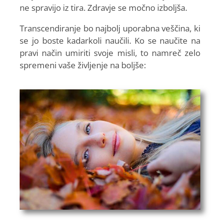
ne spravijo iz tira. Zdravje se močno izboljša.
Transcendiranje bo najbolj uporabna veščina, ki
se jo boste kadarkoli naučili. Ko se naučite na
pravi način umiriti svoje misli, to namreč zelo
spremeni vaše življenje na boljše: