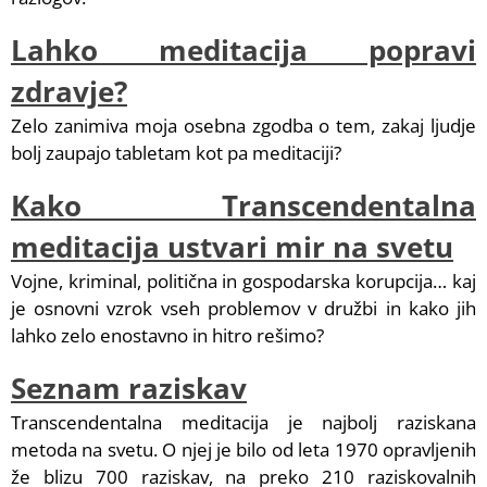
Lahko meditacija popravi
zdravje?
Zelo zanimiva moja osebna zgodba o tem, zakaj ljudje
bolj zaupajo tabletam kot pa meditaciji?
Kako Transcendentalna
meditacija ustvari mir na svetu
Vojne, kriminal, politična in gospodarska korupcija… kaj
je osnovni vzrok vseh problemov v družbi in kako jih
lahko zelo enostavno in hitro rešimo?
Seznam raziskav
Transcendentalna meditacija je najbolj raziskana
metoda na svetu. O njej je bilo od leta 1970 opravljenih
že blizu 700 raziskav, na preko 210 raziskovalnih