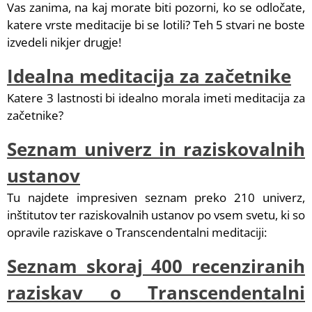
Vas zanima, na kaj morate biti pozorni, ko se odločate,
katere vrste meditacije bi se lotili? Teh 5 stvari ne boste
izvedeli nikjer drugje!
Idealna meditacija za začetnike
Katere 3 lastnosti bi idealno morala imeti meditacija za
začetnike?
Seznam univerz in raziskovalnih
ustanov
Tu najdete impresiven seznam preko 210 univerz,
inštitutov ter raziskovalnih ustanov po vsem svetu, ki so
opravile raziskave o Transcendentalni meditaciji:
Seznam skoraj 400 recenziranih
raziskav o Transcendentalni