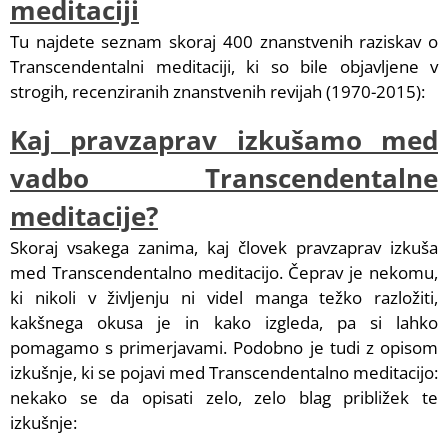
meditaciji
Tu najdete seznam skoraj 400 znanstvenih raziskav o
Transcendentalni meditaciji, ki so bile objavljene v
strogih, recenziranih znanstvenih revijah (1970-2015):
Kaj pravzaprav izkušamo med
vadbo Transcendentalne
meditacije?
Skoraj vsakega zanima, kaj človek pravzaprav izkuša
med Transcendentalno meditacijo. Čeprav je nekomu,
ki nikoli v življenju ni videl manga težko razložiti,
kakšnega okusa je in kako izgleda, pa si lahko
pomagamo s primerjavami. Podobno je tudi z opisom
izkušnje, ki se pojavi med Transcendentalno meditacijo:
nekako se da opisati zelo, zelo blag približek te
izkušnje: