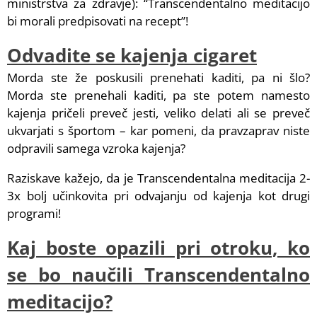
ministrstva za zdravje): “Transcendentalno meditacijo
bi morali predpisovati na recept”!
Odvadite se kajenja cigaret
Morda ste že poskusili prenehati kaditi, pa ni šlo?
Morda ste prenehali kaditi, pa ste potem namesto
kajenja pričeli preveč jesti, veliko delati ali se preveč
ukvarjati s športom – kar pomeni, da pravzaprav niste
odpravili samega vzroka kajenja?
Raziskave kažejo, da je Transcendentalna meditacija 2-
3x bolj učinkovita pri odvajanju od kajenja kot drugi
programi!
Kaj boste opazili pri otroku, ko
se bo naučili Transcendentalno
meditacijo?