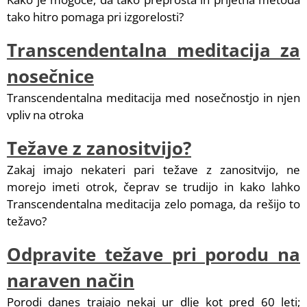
tako hitro pomaga pri izgorelosti?
Transcendentalna meditacija za
nosečnice
Transcendentalna meditacija med nosečnostjo in njen
vpliv na otroka
Težave z zanositvijo?
Zakaj imajo nekateri pari težave z zanositvijo, ne
morejo imeti otrok, čeprav se trudijo in kako lahko
Transcendentalna meditacija zelo pomaga, da rešijo to
težavo?
Odpravite težave pri porodu na
naraven način
Porodi danes trajajo nekaj ur dlje kot pred 60 leti;