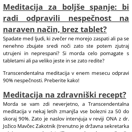
Meditacija za boljše spanje: bi
radi odpravili nespečnost na
naraven način, brez tablet?
Spadate med ljudi, ki zvečer ne morejo zaspati ali pa se
nenehno zbujate sredi noči zato ste potem zjutraj
utrujeni in neprespani? Si morda celo pomagate s
tabletami ali pa veliko jeste in se zato redite?
Transcendentalna meditacija v enem mesecu odpravi
90% nespečnosti. Preberite kako!
Meditacija na zdravniški recept?
Morda se vam zdi neverjetno, a Transcendentalna
meditacija v nekaj letih zmanjša vse bolezni za 50 do
skoraj 90%. Zato je naslov intervjuja v reviji ONA z dr.
Jožico Mavčec Zakotnik (trenutno je državna sekretarka