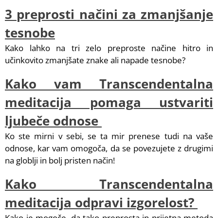
3 preprosti načini za zmanjšanje
tesnobe
Kako lahko na tri zelo preproste načine hitro in
učinkovito zmanjšate znake ali napade tesnobe?
Kako vam Transcendentalna
meditacija pomaga ustvariti
ljubeče odnose
Ko ste mirni v sebi, se ta mir prenese tudi na vaše
odnose, kar vam omogoča, da se povezujete z drugimi
na globlji in bolj pristen način!
Kako Transcendentalna
meditacija odpravi izgorelost?
Kako je mogoče, da tako preprosta in prijetna metoda