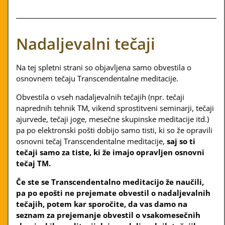
Nadaljevalni tečaji
Na tej spletni strani so objavljena samo obvestila o
osnovnem tečaju Transcendentalne meditacije.
Obvestila o vseh nadaljevalnih tečajih (npr. tečaji
naprednih tehnik TM, vikend sprostitveni seminarji, tečaji
ajurvede, tečaji joge, mesečne skupinske meditacije itd.)
pa po elektronski pošti dobijo samo tisti, ki so že opravili
osnovni tečaj Transcendentalne meditacije,
saj so ti
tečaji samo za tiste, ki že imajo opravljen osnovni
tečaj TM.
Če ste se Transcendentalno meditacijo že naučili,
pa po epošti ne prejemate obvestil o nadaljevalnih
tečajih, potem kar sporočite, da vas damo na
seznam za prejemanje obvestil o vsakomesečnih