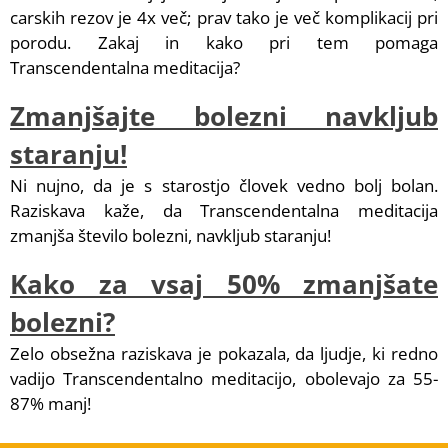
carskih rezov je 4x več; prav tako je več komplikacij pri
porodu. Zakaj in kako pri tem pomaga
Transcendentalna meditacija?
Zmanjšajte bolezni navkljub
staranju!
Ni nujno, da je s starostjo človek vedno bolj bolan.
Raziskava kaže, da Transcendentalna meditacija
zmanjša število bolezni, navkljub staranju!
Kako za vsaj 50% zmanjšate
bolezni?
Zelo obsežna raziskava je pokazala, da ljudje, ki redno
vadijo Transcendentalno meditacijo, obolevajo za 55-
87% manj!