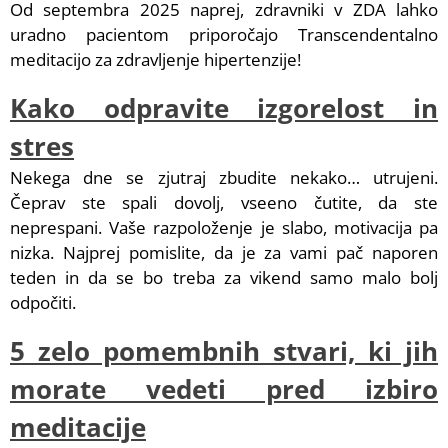
Od septembra 2025 naprej, zdravniki v ZDA lahko
uradno pacientom priporočajo Transcendentalno
meditacijo za zdravljenje hipertenzije!
Kako odpravite izgorelost in
stres
Nekega dne se zjutraj zbudite nekako… utrujeni.
Čeprav ste spali dovolj, vseeno čutite, da ste
neprespani. Vaše razpoloženje je slabo, motivacija pa
nizka. Najprej pomislite, da je za vami pač naporen
teden in da se bo treba za vikend samo malo bolj
odpočiti.
5 zelo pomembnih stvari, ki jih
morate vedeti pred izbiro
meditacije