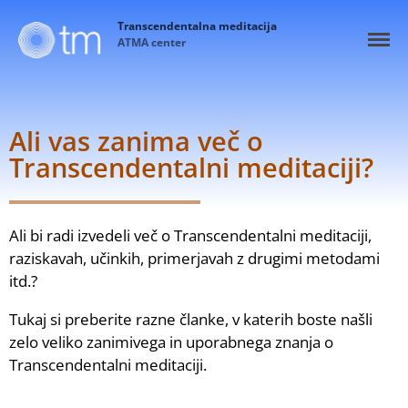
Transcendentalna meditacija
ATMA center
Ali vas zanima več o
Transcendentalni meditaciji?
Ali bi radi izvedeli več o Transcendentalni meditaciji,
raziskavah, učinkih, primerjavah z drugimi metodami
itd.?
Domov
Tukaj si preberite razne članke, v katerih boste našli
zelo veliko zanimivega in uporabnega znanja o
Kaj je TM
Transcendentalni meditaciji.
Izkušnja
Prednosti