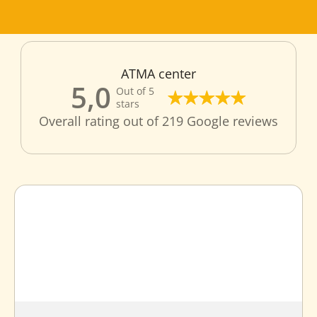
ATMA center
5,0
Out of 5
stars
Overall rating out of 219 Google reviews