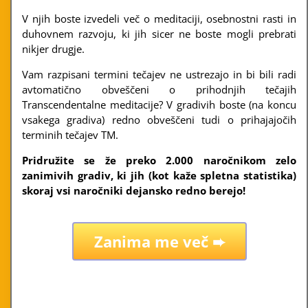
V njih boste izvedeli več o meditaciji, osebnostni rasti in
duhovnem razvoju, ki jih sicer ne boste mogli prebrati
nikjer drugje.
Vam razpisani termini tečajev ne ustrezajo in bi bili radi
avtomatično obveščeni o prihodnjih tečajih
Transcendentalne meditacije? V gradivih boste (na koncu
vsakega gradiva) redno obveščeni tudi o prihajajočih
terminih tečajev TM.
Pridružite se že preko 2.000 naročnikom zelo
zanimivih gradiv, ki jih (kot kaže spletna statistika)
skoraj vsi naročniki dejansko redno berejo!
Zanima me več ➨