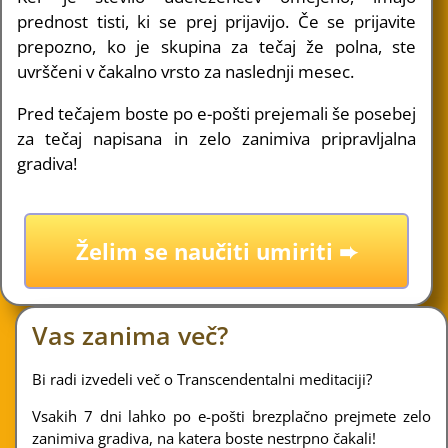
prednost tisti, ki se prej prijavijo. Če se prijavite
prepozno, ko je skupina za tečaj že polna, ste
uvrščeni v čakalno vrsto za naslednji mesec.
Pred tečajem boste po e-pošti prejemali še posebej
za tečaj napisana in zelo zanimiva pripravljalna
gradiva!
Želim se naučiti umiriti ➨
Vas zanima več?
Bi radi izvedeli več o Transcendentalni meditaciji?
Vsakih 7 dni lahko po e-pošti brezplačno prejmete zelo
zanimiva gradiva, na katera boste nestrpno čakali!